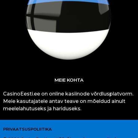
MEIE KOHTA
CasinoEesti.ee on online kasiinode võrdlusplatvorm.
Meie kasutajatele antav teave on mõeldud ainult
meelelahutuseks ja hariduseks.
PRIVAATSUSPOLIITIKA