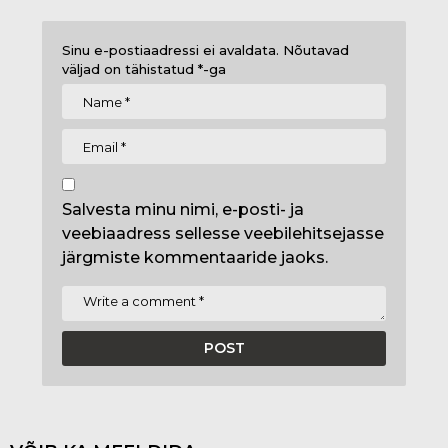
Sinu e-postiaadressi ei avaldata.
Nõutavad
väljad on tähistatud
*
-ga
Salvesta minu nimi, e-posti- ja
veebiaadress sellesse veebilehitsejasse
järgmiste kommentaaride jaoks.