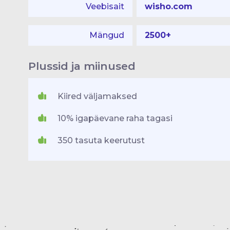
Veebisait
wisho.com
Mängud
2500+
Plussid ja miinused
Kiired väljamaksed
10% igapäevane raha tagasi
350 tasuta keerutust