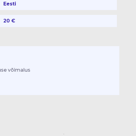
Eesti
20 €
se võimalus