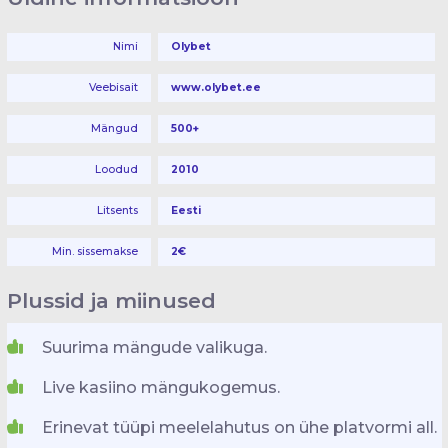
Nimi
Olybet
Veebisait
www.olybet.ee
Mängud
500+
Loodud
2010
Litsents
Eesti
Min. sissemakse
2€
Plussid ja miinused
Suurima mängude valikuga.
Live kasiino mängukogemus.
Erinevat tüüpi meelelahutus on ühe platvormi all.