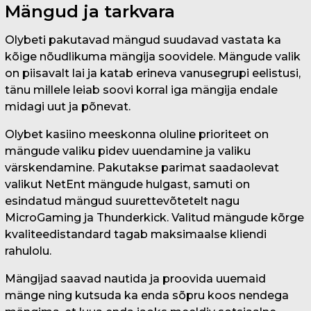
Mängud ja tarkvara
Olybeti pakutavad mängud suudavad vastata ka
kõige nõudlikuma mängija soovidele. Mängude valik
on piisavalt lai ja katab erineva vanusegrupi eelistusi,
tänu millele leiab soovi korral iga mängija endale
midagi uut ja põnevat.
Olybet kasiino meeskonna oluline prioriteet on
mängude valiku pidev uuendamine ja valiku
värskendamine. Pakutakse parimat saadaolevat
valikut NetEnt mängude hulgast, samuti on
esindatud mängud suurettevõtetelt nagu
MicroGaming ja Thunderkick. Valitud mängude kõrge
kvaliteedistandard tagab maksimaalse kliendi
rahulolu.
Mängijad saavad nautida ja proovida uuemaid
mänge ning kutsuda ka enda sõpru koos nendega