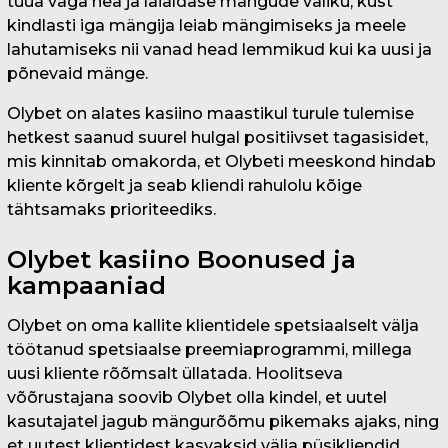
tuua väga hea ja laialdase mängude valiku, kust
kindlasti iga mängija leiab mängimiseks ja meele
lahutamiseks nii vanad head lemmikud kui ka uusi ja
põnevaid mänge.
Olybet on alates kasiino maastikul turule tulemise
hetkest saanud suurel hulgal positiivset tagasisidet,
mis kinnitab omakorda, et Olybeti meeskond hindab
kliente kõrgelt ja seab kliendi rahulolu kõige
tähtsamaks prioriteediks.
Olybet kasiino Boonused ja
kampaaniad
Olybet on oma kallite klientidele spetsiaalselt välja
töötanud spetsiaalse preemiaprogrammi, millega
uusi kliente rõõmsalt üllatada. Hoolitseva
võõrustajana soovib Olybet olla kindel, et uutel
kasutajatel jagub mängurõõmu pikemaks ajaks, ning
et uutest klientidest kasvaksid välja püsikliendid,