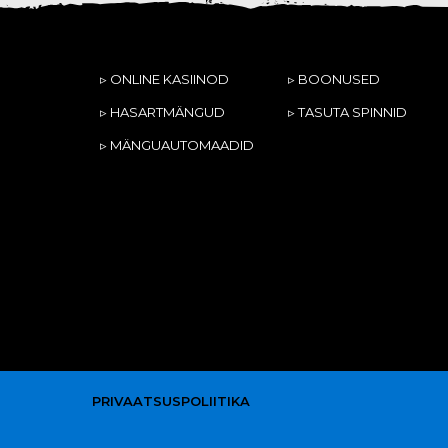
▹ ONLINE KASIINOD
▹ BOONUSED
▹ HASARTMÄNGUD
▹ TASUTA SPINNID
▹ MÄNGUAUTOMAADID
PRIVAATSUSPOLIITIKA