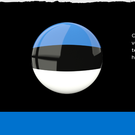
C
v
t
h